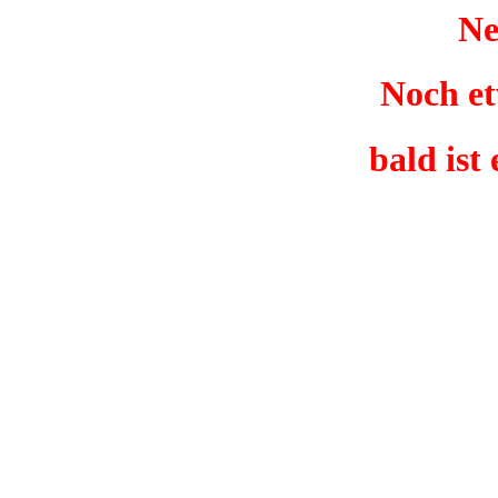
Ne
Noch et
bald ist